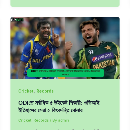
,
Cricket
Records
ODIতে সর্বাধিক ৫ উইকেট শিকারী: ওডিআই
ইতিহাসের সেরা ৫ কিংবদন্তি বোলার
Cricket
,
Records
/ By
admin