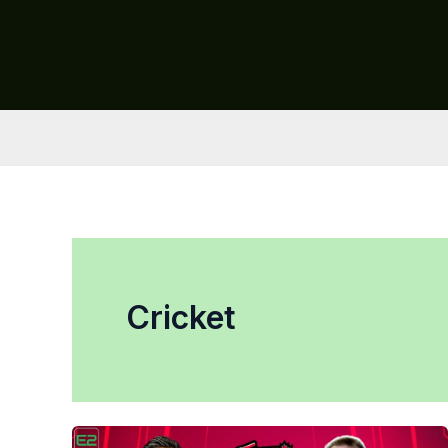
Skip
to
content
Cricket