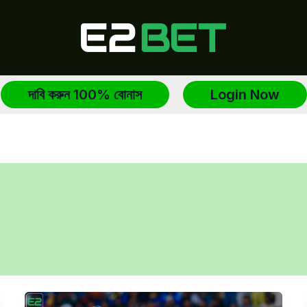
দাবি করুন 100% বোনাস
Login Now