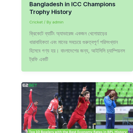
Bangladesh in ICC Champions
Trophy History
Cricket
/ By
admin
ক্রিকেটে ব্যাটিং অ্যাভারেজ একজন খেলোয়াড়ের
ধারাবাহিকতা এবং মানের সবচেয়ে গুরুত্বপূর্ণ পরিসংখ্যান
হিসেবে গণ্য হয়। বাংলাদেশের জন্য, আইসিসি চ্যাম্পিয়নস
ট্রফি একটি