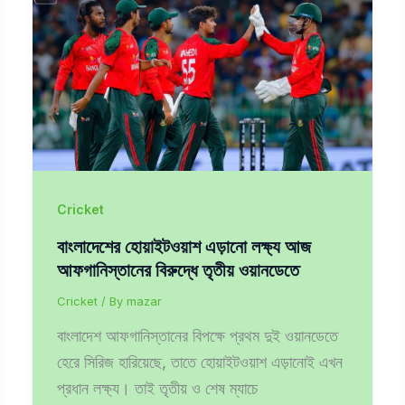
Cricket
বাংলাদেশের হোয়াইটওয়াশ এড়ানো লক্ষ্য আজ
আফগানিস্তানের বিরুদ্ধে তৃতীয় ওয়ানডেতে
Cricket
/ By
mazar
বাংলাদেশ আফগানিস্তানের বিপক্ষে প্রথম দুই ওয়ানডেতে
হেরে সিরিজ হারিয়েছে, তাতে হোয়াইটওয়াশ এড়ানোই এখন
প্রধান লক্ষ্য। তাই তৃতীয় ও শেষ ম্যাচে