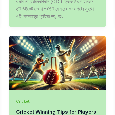
ওয়ান ডে ইন্টারন্যাশনাল (ODI) ক্রিকেটে এক ইনিংসে
৫টি উইকেট নেওয়া প্রতিটি বোলারের জন্য গর্বের মুহূর্ত।
এটি কেবলমাত্র প্রতিভা নয়, বরং
Cricket
Cricket Winning Tips for Players