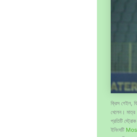
ক্রিস গেইল, যি
খেলেন। মাত্র 
প্রতিটি স্ট্র
ইনিংসটি
Most