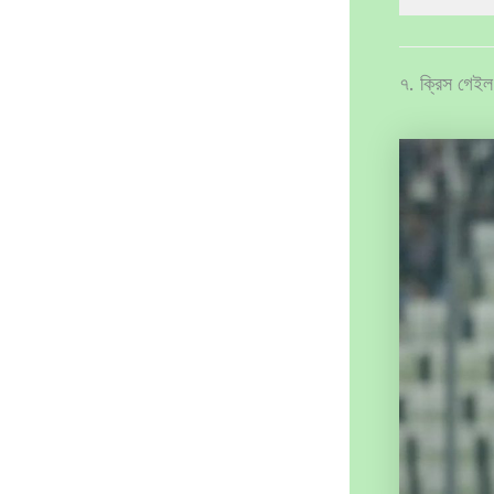
৭. ক্রিস গেইল