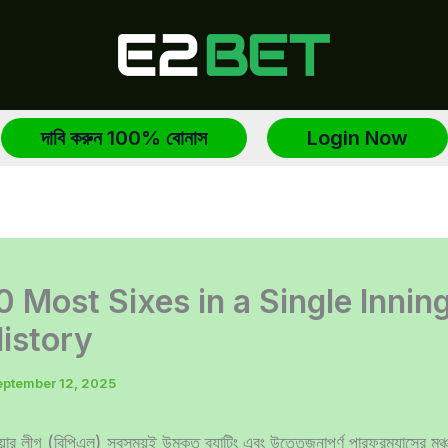
দাবি করুন 100% বোনাস
Login Now
0 Most Sixes in a Single Inning
istory
eptember 12, 2025
িয়ার লীগ (বিপিএল) সবসময়ই উন্মুক্ত ব্যাটিং এবং উত্তেজনাপূর্ণ পারফরম্যান্সের ম