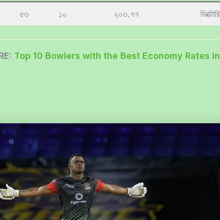
৫৩
১০
২০৩.৭৭
ভিক্টোর
RE:
Top 10 Bowlers with the Best Economy Rates i